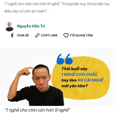
“1 nghề cho chín còn hơn 9 nghề” Trong bão suy thoái hiện tại,
điều này có còn an toàn?...
Nguyễn Hữu Trí
CHIA SẺ
COPY LINK
TÔI QUAN TÂM
“1 nghề cho chín còn hơn 9 nghề”