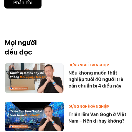
Mọi người
đều đọc
DỰNG NGHỀ GẢ NGHIỆP
Nếu không muốn thất
nghiệp tuổi 40 người trẻ
cần chuẩn bị 4 điều này
DỰNG NGHỀ GẢ NGHIỆP
Triển lãm Van Gogh ở Việt
Nam – Nên đi hay không?