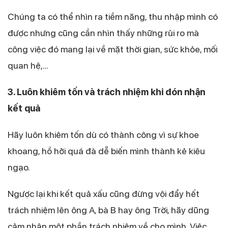
Chúng ta có thể nhìn ra tiềm năng, thu nhập mình có
được nhưng cũng cần nhìn thấy những rủi ro mà
công việc đó mang lại về mặt thời gian, sức khỏe, mối
quan hệ,…
3. Luôn khiêm tốn và trách nhiệm khi đón nhận
kết quả
Hãy luôn khiêm tốn dù có thành công vì sự khoe
khoang, hồ hởi quá đà dễ biến mình thành kẻ kiêu
ngạo.
Ngược lại khi kết quả xấu cũng đừng vội đẩy hết
trách nhiệm lên ông A, bà B hay ông Trời, hãy dũng
cảm nhận một phần trách nhiệm về cho mình. Việc