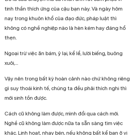
tinh thần thích ứng của cậu bạn này. Và ngày hôm
nay trong khuôn khổ của đạo đức, pháp luật thì
không có nghề nghiệp nào là hèn kém hay đáng hổ
thẹn.
Ngoại trừ việc ăn bám, ỷ lại, kể lể, lười biếng, buông
xuôi,…
Vậy nên trong bất kỳ hoàn cảnh nào chứ không riêng
gì suy thoái kinh tế, chúng ta đều phải thích nghi thì
mới sinh tồn được.
Cách cũ không làm được, mình đổi qua cách mới.
Nghề cũ không làm được nữa ta sẵn sàng tìm việc
khác. Linh hoạt, nhạy bén, nếu không bất kể bạn ở vị