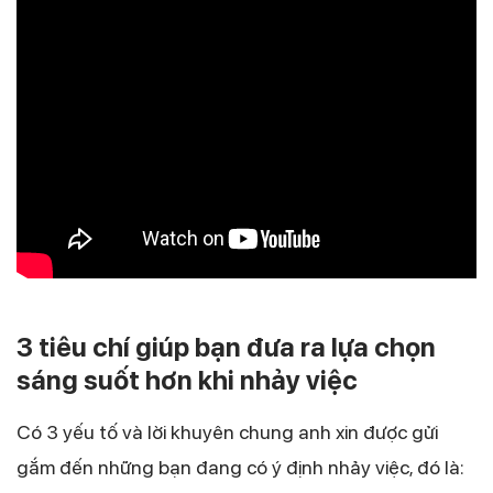
3 tiêu chí giúp bạn đưa ra lựa chọn
sáng suốt hơn khi nhảy việc
Có 3 yếu tố và lời khuyên chung anh xin được gửi
gắm đến những bạn đang có ý định nhảy việc, đó là: