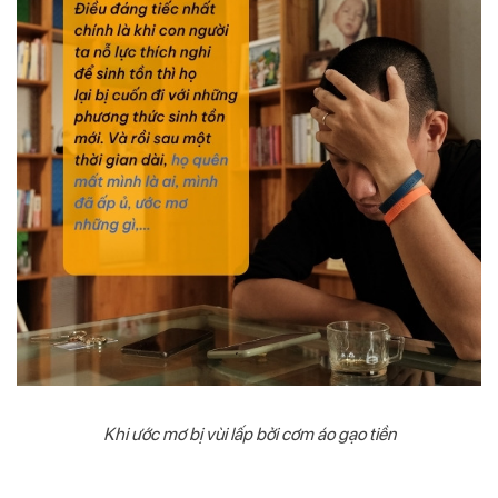
Khi ước mơ bị vùi lấp bởi cơm áo gạo tiền