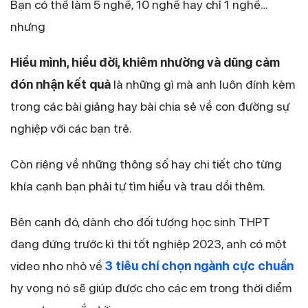
Bạn có thể làm 5 nghề, 10 nghề hay chỉ 1 nghề…
nhưng
Hiểu mình, hiểu đời, khiêm nhường và dũng cảm
đón nhận kết quả
là những gì mà anh luôn đính kèm
trong các bài giảng hay bài chia sẻ về con đường sự
nghiệp với các bạn trẻ.
Còn riêng về những thông số hay chi tiết cho từng
khía cạnh bạn phải tự tìm hiểu và trau dồi thêm.
Bên cạnh đó, dành cho đối tượng học sinh THPT
đang đứng trước kì thi tốt nghiệp 2023, anh có một
video nho nhỏ về
3 tiêu chí chọn ngành cực chuẩn
hy vọng nó sẽ giúp được cho các em trong thời điểm