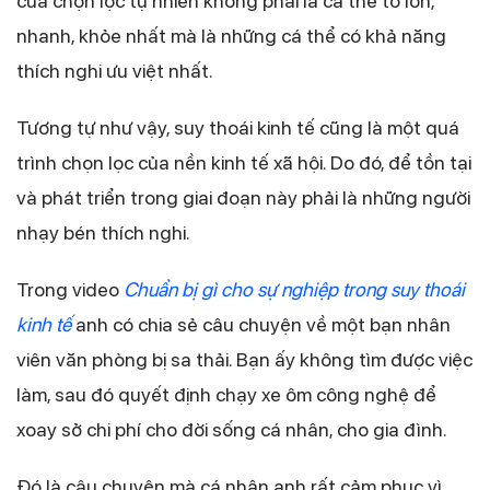
của chọn lọc tự nhiên không phải là cá thể to lớn,
nhanh, khỏe nhất mà là những cá thể có khả năng
thích nghi ưu việt nhất.
Tương tự như vậy, suy thoái kinh tế cũng là một quá
trình chọn lọc của nền kinh tế xã hội. Do đó, để tồn tại
và phát triển trong giai đoạn này phải là những người
nhạy bén thích nghi.
Trong video
Chuẩn bị gì cho sự nghiệp trong suy thoái
kinh tế
anh có chia sẻ câu chuyện về một bạn nhân
viên văn phòng bị sa thải. Bạn ấy không tìm được việc
làm, sau đó quyết định chạy xe ôm công nghệ để
xoay sở chi phí cho đời sống cá nhân, cho gia đình.
Đó là câu chuyện mà cá nhân anh rất cảm phục vì