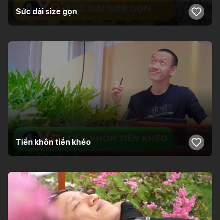
Sức dài size gọn
Tiền khôn tiền khéo