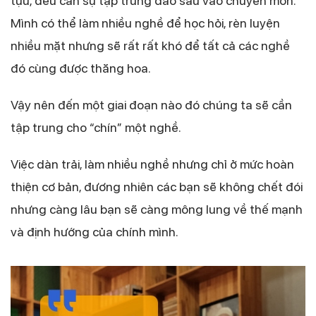
tựu, đều cần sự tập trung đào sâu vào chuyên môn.
Mình có thể làm nhiều nghề để học hỏi, rèn luyện
nhiều mặt nhưng sẽ rất rất khó để tất cả các nghề
đó cùng được thăng hoa.
Vậy nên đến một giai đoạn nào đó chúng ta sẽ cần
tập trung cho “chín” một nghề.
Việc dàn trải, làm nhiều nghề nhưng chỉ ở mức hoàn
thiện cơ bản, đương nhiên các bạn sẽ không chết đói
nhưng càng lâu bạn sẽ càng mông lung về thế mạnh
và định hướng của chính mình.