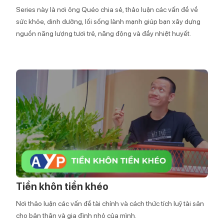
Series này là nơi ông Quéo chia sẻ, thảo luận các vấn đề về
sức khỏe, dinh dưỡng, lối sống lành mạnh giúp bạn xây dựng
nguồn năng lượng tươi trẻ, năng động và đầy nhiệt huyết.
Tiền khôn tiền khéo
Nơi thảo luận các vấn đề tài chính và cách thức tích luỹ tài sản
cho bản thân và gia đình nhỏ của mình.