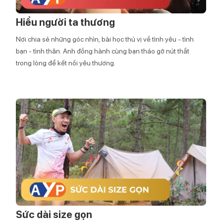
Hiểu người ta thương
Nơi chia sẻ những góc nhìn, bài học thú vị về tình yêu - tình
bạn - tình thân. Anh đồng hành cùng bạn tháo gỡ nút thắt
trong lòng để kết nối yêu thương.
Sức dài size gọn