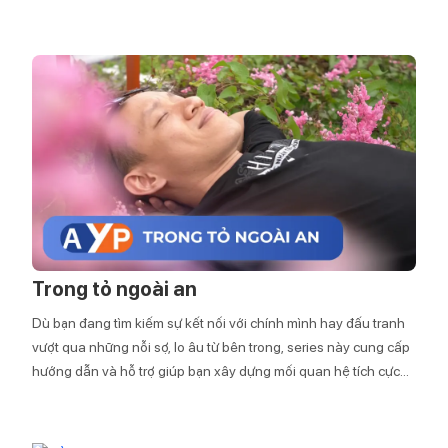
Trong tỏ ngoài an
Dù bạn đang tìm kiếm sự kết nối với chính mình hay đấu tranh
vượt qua những nỗi sợ, lo âu từ bên trong, series này cung cấp
hướng dẫn và hỗ trợ giúp bạn xây dựng mối quan hệ tích cực
với chính bản thân bạn.