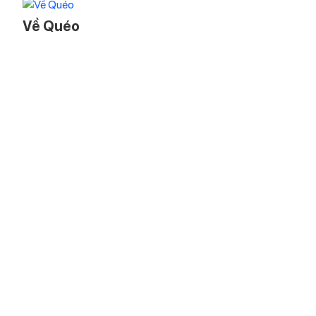
Về Quéo