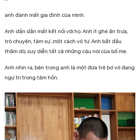
anh đánh mất gia đình của mình.
Anh dần dần mất kết nối với họ. Anh ít ghé ăn trưa,
trò chuyện, tâm sự ,một cách vô tư. Anh bắt đầu
thăm dò, suy diễn tất cả những câu nói của bố mẹ.
Anh nhìn ra, bên trong anh là một đứa trẻ bơ vơ đang
ngự trị trong tâm hồn.