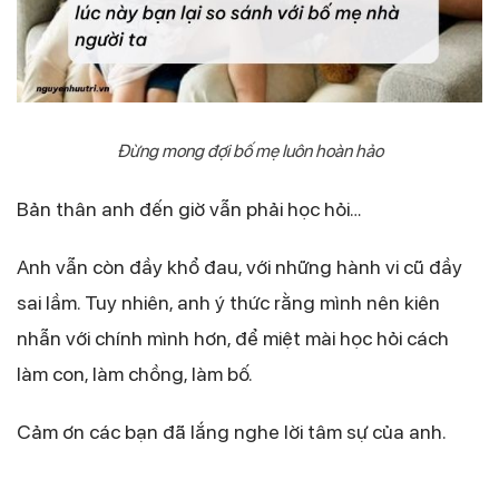
Đừng mong đợi bố mẹ luôn hoàn hảo
Bản thân anh đến giờ vẫn phải học hỏi…
Anh vẫn còn đầy khổ đau, với những hành vi cũ đầy
sai lầm. Tuy nhiên, anh ý thức rằng mình nên kiên
nhẫn với chính mình hơn, để miệt mài học hỏi cách
làm con, làm chồng, làm bố.
Cảm ơn các bạn đã lắng nghe lời tâm sự của anh.