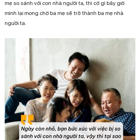
mẹ so sánh với con nhà người ta, thì cớ gì bây giờ
mình lại mong chờ ba mẹ sẽ trở thành ba mẹ nhà
người ta.