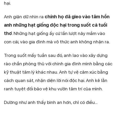
hại.
Anh giận dữ nhìn ra
chính họ đã gieo vào tâm hồn
anh những hạt giống độc hại trong suốt cả tuổi
thơ
. Những hạt giống ấy cứ lần lượt nảy mầm vào
con cái, vào gia đình mà vô thức anh không nhận ra.
Trong suốt mấy tuần sau đó, anh lao vào xây dựng
rào chắn phòng thủ với chính gia đình mình bằng các
kỹ thuật tâm lý khác nhau. Anh tự vệ cảm xúc bằng
cách quan sát, nhận diện lời nói độc hại. Anh kẻ lằn
ranh tuyệt đối bảo vệ khu vườn tâm trí của mình.
Dường như anh thấy bình an hơn, chỉ có điều…
…