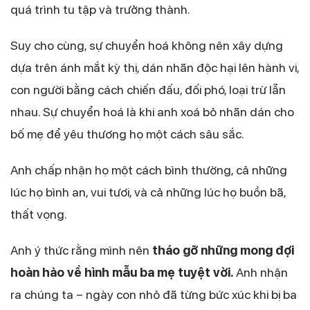
quá trình tu tập và trưởng thành.
Suy cho cùng, sự chuyển hoá không nên xây dựng
dựa trên ánh mắt kỳ thị, dán nhãn độc hại lên hành vi,
con người bằng cách chiến đấu, đối phó, loại trừ lẫn
nhau. Sự chuyển hoá là khi anh xoá bỏ nhãn dán cho
bố mẹ để yêu thương họ một cách sâu sắc.
Anh chấp nhận họ một cách bình thường, cả những
lúc họ bình an, vui tươi, và cả những lúc họ buồn bã,
thất vọng.
Anh ý thức rằng mình nên
tháo gỡ những mong đợi
hoàn hảo về hình mẫu ba mẹ tuyệt vời.
Anh nhận
ra chúng ta – ngày con nhỏ đã từng bức xúc khi bị ba