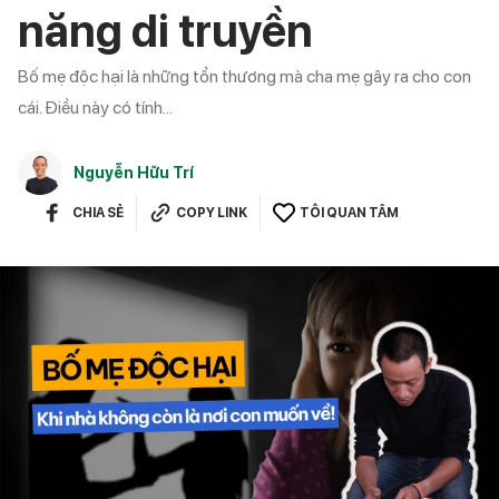
năng di truyền
Bố mẹ độc hại là những tổn thương mà cha mẹ gây ra cho con
cái. Điều này có tính...
Nguyễn Hữu Trí
CHIA SẺ
COPY LINK
TÔI QUAN TÂM