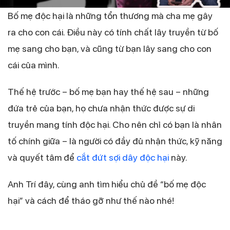
Bố mẹ độc hại là những tổn thương mà cha mẹ gây
ra cho con cái. Điều này có tính chất lây truyền từ bố
mẹ sang cho bạn, và cũng từ bạn lây sang cho con
cái của mình.
Thế hệ trước – bố mẹ bạn hay thế hệ sau – những
đứa trẻ của bạn, họ chưa nhận thức được sự di
truyền mang tính độc hại. Cho nên chỉ có bạn là nhân
tố chính giữa – là người có đầy đủ nhận thức, kỹ năng
và quyết tâm để
cắt đứt sợi dây độc hại
này.
Anh Trí đây, cùng anh tìm hiểu chủ đề “bố mẹ độc
hại” và cách để tháo gỡ như thế nào nhé!