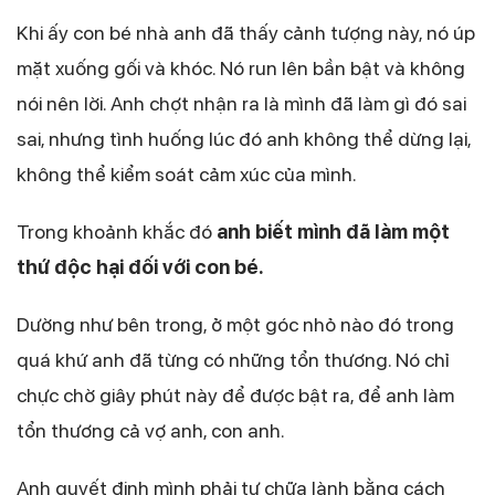
Khi ấy con bé nhà anh đã thấy cảnh tượng này, nó úp
mặt xuống gối và khóc. Nó run lên bần bật và không
nói nên lời. Anh chợt nhận ra là mình đã làm gì đó sai
sai, nhưng tình huống lúc đó anh không thể dừng lại,
không thể kiểm soát cảm xúc của mình.
Trong khoảnh khắc đó
anh biết mình đã làm một
thứ độc hại đối với con bé.
Dường như bên trong, ở một góc nhỏ nào đó trong
quá khứ anh đã từng có những tổn thương. Nó chỉ
chực chờ giây phút này để được bật ra, để anh làm
tổn thương cả vợ anh, con anh.
Anh quyết định mình phải tự chữa lành bằng cách