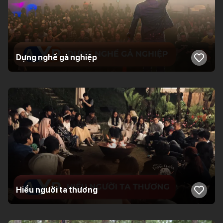
Dựng nghề gả nghiệp
Hiểu người ta thương