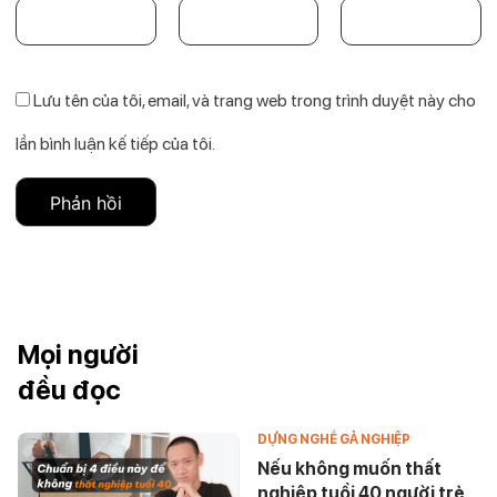
Lưu tên của tôi, email, và trang web trong trình duyệt này cho
lần bình luận kế tiếp của tôi.
Mọi người
đều đọc
DỰNG NGHỀ GẢ NGHIỆP
Nếu không muốn thất
nghiệp tuổi 40 người trẻ