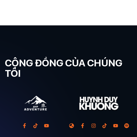
CỘNG ĐỒNG CỦA CHÚNG
TÔI