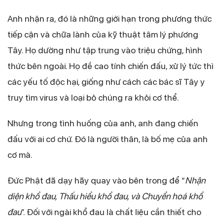
Anh nhận ra, đó là những giới hạn trong phương thức
tiếp cận và chữa lành của kỹ thuật tâm lý phương
Tây. Họ dường như tập trung vào triệu chứng, hình
thức bên ngoài. Họ đề cao tính chiến đấu, xử lý tức thì
các yếu tố độc hại, giống như cách các bác sĩ Tây y
truy tìm virus và loại bỏ chúng ra khỏi cơ thể.
Nhưng trong tình huống của anh, anh đang chiến
đấu với ai cơ chứ. Đó là người thân, là bố mẹ của anh
cơ mà.
Đức Phật đã dạy hãy quay vào bên trong để “
Nhận
diện khổ đau, Thấu hiểu khổ đau, và Chuyển hoá khổ
đau
”. Đối với ngài khổ đau là chất liệu cần thiết cho