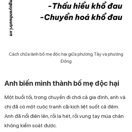
Cách chữa lành bố mẹ độc hại giữa phương Tây và phương
Đông
Anh biến mình thành bố mẹ độc hại
Một buổi tối, trong chuyến đi chơi cả gia đình, anh và
chị đã có một cuộc tranh cãi kịch liệt suốt cả đêm.
Anh đã nổi điên lên, rồi la hét, rồi vung tay múa chân
không kiểm soát được.