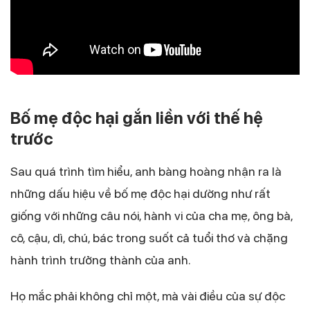
Bố mẹ độc hại gắn liền với thế hệ
trước
Sau quá trình tìm hiểu, anh bàng hoàng nhận ra là
những dấu hiệu về bố mẹ độc hại dường như rất
giống với những câu nói, hành vi của cha mẹ, ông bà,
cô, cậu, dì, chú, bác trong suốt cả tuổi thơ và chặng
hành trình trưởng thành của anh.
Họ mắc phải không chỉ một, mà vài điều của sự độc