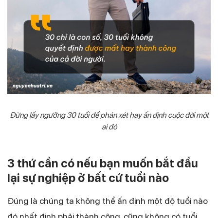
Đừng lấy ngưỡng 30 tuổi để phán xét hay ấn định cuộc đời một
ai đó
3 thứ cần có nếu bạn muốn bắt đầu
lại sự nghiệp ở bất cứ tuổi nào
Đúng là chúng ta không thể ấn định một độ tuổi nào
đó nhất định phải thành công, cũng không có tuổi