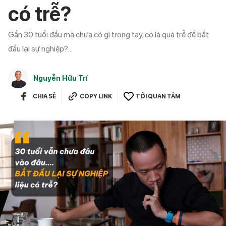
có trễ?
Gần 30 tuổi đầu mà chưa có gì trong tay, có là quá trễ để bắt
đầu lại sự nghiệp?...
Nguyễn Hữu Trí
CHIA SẺ
COPY LINK
TÔI QUAN TÂM