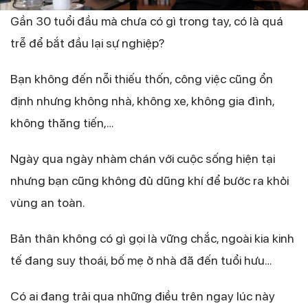
Gần 30 tuổi đầu mà chưa có gì trong tay, có là quá
trễ để bắt đầu lại sự nghiệp?
Bạn không đến nỗi thiếu thốn, công việc cũng ổn
định nhưng không nhà, không xe, không gia đình,
không thăng tiến,…
Ngày qua ngày nhàm chán với cuộc sống hiện tại
nhưng bạn cũng không đủ dũng khí để bước ra khỏi
vùng an toàn.
Bản thân không có gì gọi là vững chắc, ngoài kia kinh
tế đang suy thoái, bố mẹ ở nhà đã đến tuổi hưu…
Có ai đang trải qua những điều trên ngay lúc này