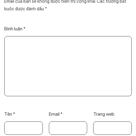
Email của bạn sẽ không được hiển thị công khai.
Các trường bắt
buộc được đánh dấu
*
Bình luận
*
Tên
*
Email
*
Trang web