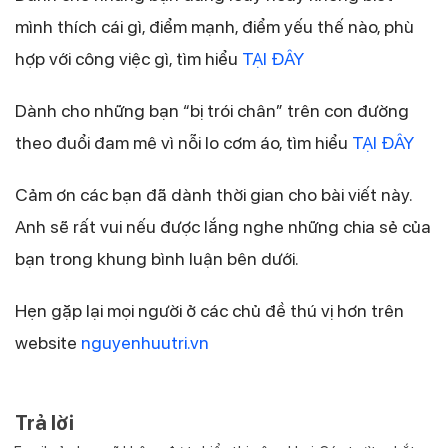
mình thích cái gì, điểm mạnh, điểm yếu thế nào, phù
hợp với công việc gì, tìm hiểu
TẠI ĐÂY
Dành cho những bạn “bị trói chân” trên con đường
theo đuổi đam mê vì nỗi lo cơm áo, tìm hiểu
TẠI ĐÂY
Cảm ơn các bạn đã dành thời gian cho bài viết này.
Anh sẽ rất vui nếu được lắng nghe những chia sẻ của
bạn trong khung bình luận bên dưới.
Hẹn gặp lại mọi người ở các chủ đề thú vị hơn trên
website
nguyenhuutri.vn
Trả lời