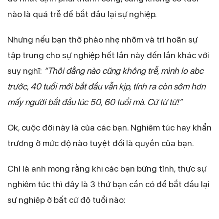
nào là quá trễ để bắt đầu lại sự nghiệp.
Nhưng nếu bạn thở phào nhẹ nhõm và trì hoãn sự
tập trung cho sự nghiệp hết lần này đến lần khác với
suy nghĩ:
“Thôi đằng nào cũng không trễ, mình lo abc
trước, 40 tuổi mới bắt đầu vẫn kịp, tính ra còn sớm hơn
mấy người bắt đầu lúc 50, 60 tuổi mà. Cứ từ từ!”
Ok, cuộc đời này là của các bạn. Nghiêm túc hay khẩn
trương ở mức độ nào tuyệt đối là quyền của bạn.
Chỉ là anh mong rằng khi các bạn bừng tỉnh, thực sự
nghiêm túc thì đây là 3 thứ bạn cần có để bắt đầu lại
sự nghiệp ở bất cứ độ tuổi nào: