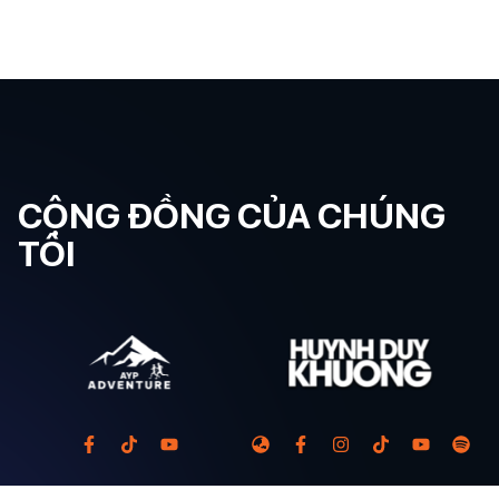
CỘNG ĐỒNG CỦA CHÚNG
TÔI