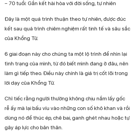
– 70 tuổi: Gắn kết hài hòa với đời sống, tự nhiên
Đây là một quá trình thuận theo tự nhiên, được đúc
kết sau quá trình chiêm nghiệm rất tinh tế và sâu sắc
của Khổng Tử.
6 giai đoạn này cho chúng ta một lộ trình để nhìn lại
tình trạng của mình, từ đó biết mình đang ở đâu, nên
làm gì tiếp theo. Điều này chính là giá trị cốt lõi trong
lời dạy của Khổng Tử.
Chỉ tiếc rằng người thường không chịu nắm lấy gốc
rễ ấy mà lại bấu víu vào những con số khô khan và rồi
dùng nó để thúc ép, chê bai, ganh ghét nhau hoặc tự
gây áp lực cho bản thân.