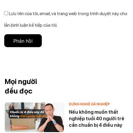
Lưu tên của tôi, email, và trang web trong trình duyệt này cho
lần bình luận kế tiếp của tôi.
Mọi người
đều đọc
DỰNG NGHỀ GẢ NGHIỆP
Nếu không muốn thất
nghiệp tuổi 40 người trẻ
cần chuẩn bị 4 điều này