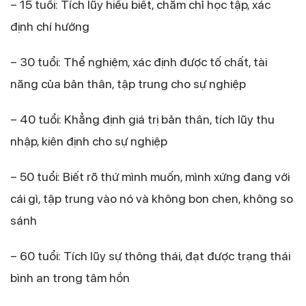
– 15 tuổi: Tích lũy hiểu biết, chăm chỉ học tập, xác
định chí hướng
– 30 tuổi: Thể nghiệm, xác định được tố chất, tài
năng của bản thân, tập trung cho sự nghiệp
– 40 tuổi: Khẳng định giá trị bản thân, tích lũy thu
nhập, kiên định cho sự nghiệp
– 50 tuổi: Biết rõ thứ mình muốn, mình xứng đang với
cái gì, tập trung vào nó và không bon chen, không so
sánh
– 60 tuổi: Tích lũy sự thông thái, đạt được trạng thái
bình an trong tâm hồn