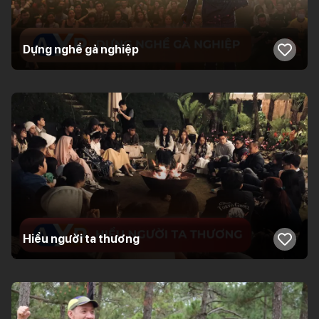
Dựng nghề gả nghiệp
Hiểu người ta thương