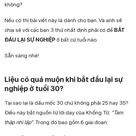
không?
Nếu có thì bài viết này là dành cho bạn. Và anh sẽ
chia sẻ với các bạn 3 thứ nhất định phải có để
BẮT
ĐẦU LẠI SỰ NGHIỆP
ở bất cứ tuổi nào.
Sẵn sàng nhé!
Liệu có quá muộn khi bắt đầu lại sự
nghiệp ở tuổi 30?
Tại sao lại là dấu mốc 30 chứ không phải 25 hay 35?
Điều này bắt nguồn từ lời dạy của Khổng Tử:
“Tam
thập nhi lập”
. Trong đó bao gồm 6 giai đoạn: