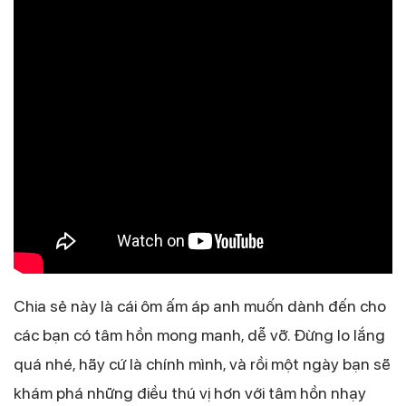
Chia sẻ này là cái ôm ấm áp anh muốn dành đến cho
các bạn có tâm hồn mong manh, dễ vỡ. Đừng lo lắng
quá nhé, hãy cứ là chính mình, và rồi một ngày bạn sẽ
khám phá những điều thú vị hơn với tâm hồn nhạy