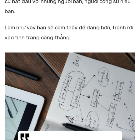
cứ bắt đầu với những người bạn, người cộng sự hiểu
bạn.
Làm như vậy bạn sẽ cảm thấy dễ dàng hơn, tránh rơi
vào tình trạng căng thẳng.