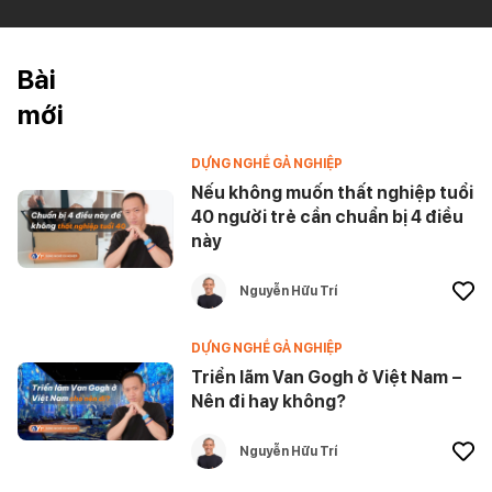
Bài
mới
DỰNG NGHỀ GẢ NGHIỆP
Nếu không muốn thất nghiệp tuổi
40 người trẻ cần chuẩn bị 4 điều
này
Nguyễn Hữu Trí
DỰNG NGHỀ GẢ NGHIỆP
Triển lãm Van Gogh ở Việt Nam –
Nên đi hay không?
Nguyễn Hữu Trí