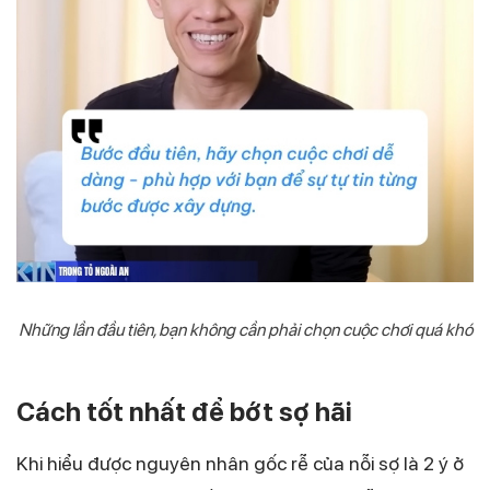
Những lần đầu tiên, bạn không cần phải chọn cuộc chơi quá khó
Cách tốt nhất để bớt sợ hãi
Khi hiểu được nguyên nhân gốc rễ của nỗi sợ là 2 ý ở