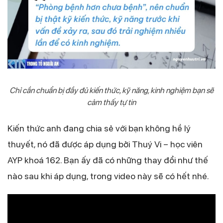
Chỉ cần chuẩn bị đầy đủ kiến thức, kỹ năng, kinh nghiệm bạn sẽ
cảm thấy tự tin
Kiến thức anh đang chia sẻ với bạn không hề lý
thuyết, nó đã được áp dụng bởi Thuý Vi – học viên
AYP khoá 162. Bạn ấy đã có những thay đổi như thế
nào sau khi áp dụng, trong video này sẽ có hết nhé.