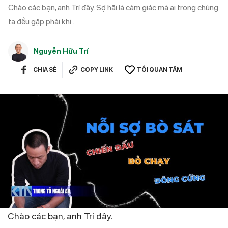
Chào các bạn, anh Trí đây. Sợ hãi là cảm giác mà ai trong chúng
ta đều gặp phải khi...
Nguyễn Hữu Trí
CHIA SẺ
COPY LINK
TÔI QUAN TÂM
Chào các bạn, anh Trí đây.