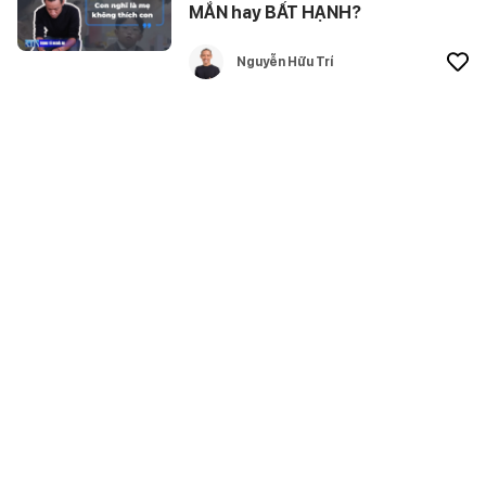
MẮN hay BẤT HẠNH?
Nguyễn Hữu Trí