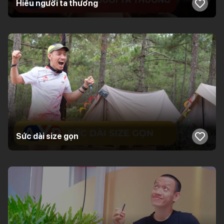
Hiểu người ta thương
Sức dài size gọn