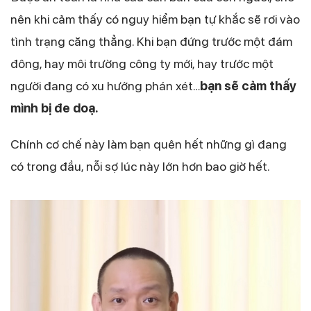
nên khi cảm thấy có nguy hiểm bạn tự khắc sẽ rơi vào
tình trạng căng thẳng. Khi bạn đứng trước một đám
đông, hay môi trường công ty mới, hay trước một
người đang có xu hướng phán xét…
bạn sẽ cảm thấy
mình bị đe doạ.
Chính cơ chế này làm bạn quên hết những gì đang
có trong đầu, nỗi sợ lúc này lớn hơn bao giờ hết.