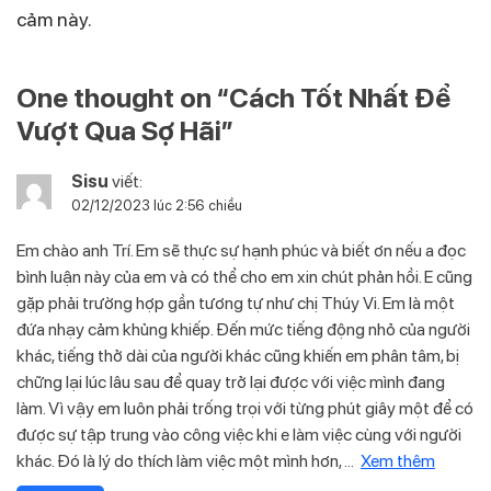
cảm này.
One thought on “
Cách Tốt Nhất Để
Vượt Qua Sợ Hãi
”
Sisu
viết:
02/12/2023 lúc 2:56 chiều
Em chào anh Trí. Em sẽ thực sự hạnh phúc và biết ơn nếu a đọc
bình luận này của em và có thể cho em xin chút phản hồi. E cũng
gặp phải trường hợp gần tương tự như chị Thúy Vi. Em là một
đứa nhạy cảm khủng khiếp. Đến mức tiếng động nhỏ của người
khác, tiếng thở dài của người khác cũng khiến em phân tâm, bị
chững lại lúc lâu sau để quay trở lại được với việc mình đang
làm. Vì vậy em luôn phải trống trọi với từng phút giây một để có
được sự tập trung vào công việc khi e làm việc cùng với người
khác. Đó là lý do thích làm việc một mình hơn,
...
Xem thêm