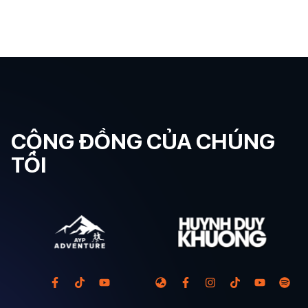
CỘNG ĐỒNG CỦA CHÚNG
TÔI