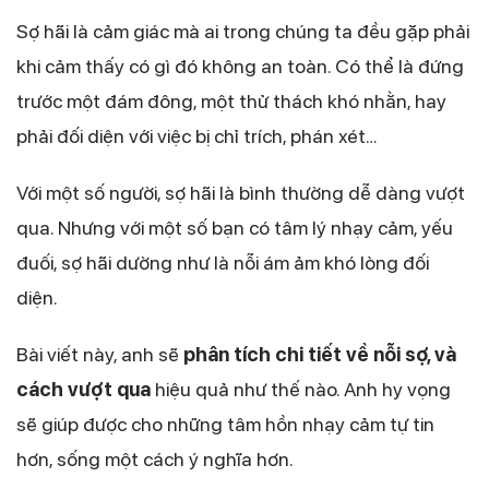
Sợ hãi là cảm giác mà ai trong chúng ta đều gặp phải
khi cảm thấy có gì đó không an toàn. Có thể là đứng
trước một đám đông, một thử thách khó nhằn, hay
phải đối diện với việc bị chỉ trích, phán xét…
Với một số người, sợ hãi là bình thường dễ dàng vượt
qua. Nhưng với một số bạn có tâm lý nhạy cảm, yếu
đuối, sợ hãi dường như là nỗi ám ảm khó lòng đối
diện.
Bài viết này, anh sẽ
phân tích chi tiết về nỗi sợ, và
cách vượt qua
hiệu quả như thế nào. Anh hy vọng
sẽ giúp được cho những tâm hồn nhạy cảm tự tin
hơn, sống một cách ý nghĩa hơn.