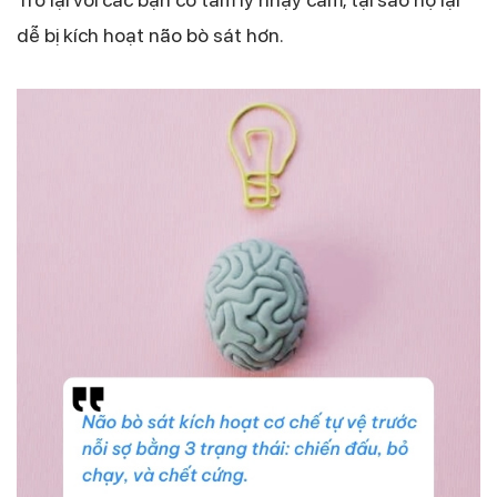
dễ bị kích hoạt não bò sát hơn.