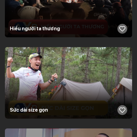
Hiểu người ta thương
Sức dài size gọn