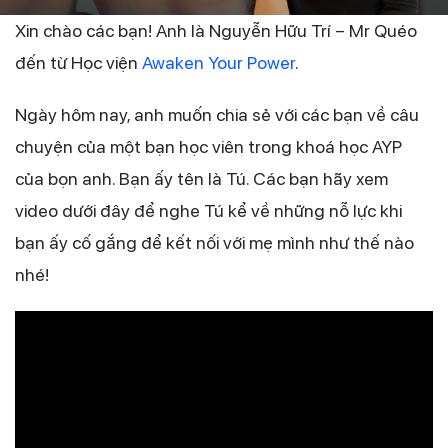
Xin chào các bạn! Anh là Nguyễn Hữu Trí – Mr Quéo
đến từ Học viện
Awaken Your Power
.
Ngày hôm nay, anh muốn chia sẻ với các bạn về câu
chuyện của một bạn học viên trong khoá học AYP
của bọn anh. Bạn ấy tên là Tú. Các bạn hãy xem
video dưới đây để nghe Tú kể về những nỗ lực khi
bạn ấy cố gắng để kết nối với mẹ mình như thế nào
nhé!