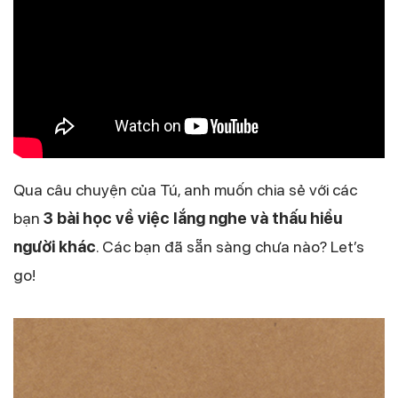
Qua câu chuyện của Tú, anh muốn chia sẻ với các
bạn
3 bài học về việc lắng nghe và thấu hiểu
người khác
. Các bạn đã sẵn sàng chưa nào? Let’s
go!