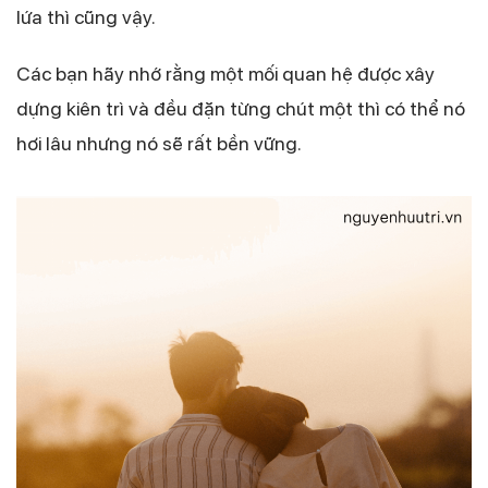
lứa thì cũng vậy.
Các bạn hãy nhớ rằng một mối quan hệ được xây
dựng kiên trì và đều đặn từng chút một thì có thể nó
hơi lâu nhưng nó sẽ rất bền vững.