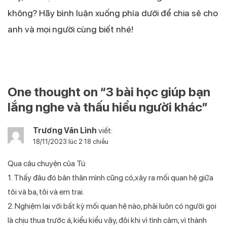
không? Hãy bình luận xuống phía dưới để chia sẻ cho
anh và mọi người cùng biết nhé!
One thought on “
3 bài học giúp bạn
lắng nghe và thấu hiểu người khác
”
Trương Văn Lỉnh
viết:
18/11/2023 lúc 2:18 chiều
Qua câu chuyện của Tú:
1. Thấy đâu đó bản thân mình cũng có,xảy ra mối quan hệ giữa
tôi và ba, tôi và em trai.
2. Nghiệm lại với bất kỳ mối quan hệ nào, phải luôn có người gọi
là chịu thua trước á, kiểu kiểu vậy, đôi khi vì tình cảm, vì thành