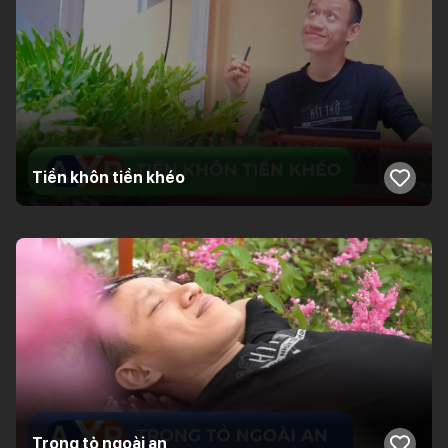
Tiền khôn tiền khéo
Trong tỏ ngoài an