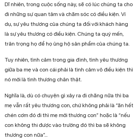
Dĩ nhiên, trong cuộc sống này, sẽ có lúc chúng ta cho
đi những sự quan tâm và chăm sóc có điều kiện. Ví
dụ, sự yêu thương của chúng ta đối với khách hàng
là sự yêu thương có điều kiện. Chúng ta quý mến,
trân trọng họ để họ ủng hộ sản phẩm của chúng ta.
Tuy nhiên, tình cảm trong gia đình, tình yêu thương
giữa ba mẹ và con cái phải là tình cảm vô điều kiện thì
nó mới là tình thương chân thật.
Nghĩa là, dù có chuyện gì xảy ra đi chăng nữa thì ba
mẹ vẫn rất yêu thương con, chứ không phải là “ăn hết
chén cơm đó đi thì mẹ mới thương con” hoặc là “nếu
con không thi được vào trường đó thì ba sẽ không
thương con nữa”…