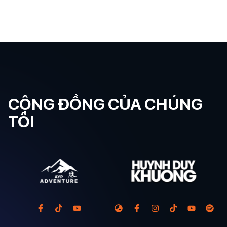
CỘNG ĐỒNG CỦA CHÚNG
TÔI