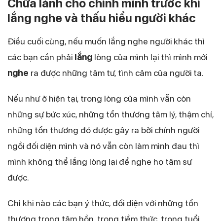
Chữa lành cho chính mình trước khi
lắng nghe và thấu hiểu người khác
Điều cuối cùng, nếu muốn lắng nghe người khác thì
các bạn cần phải
lắng
lòng của mình lại thì mình mới
nghe
ra được những tâm tư, tình cảm của người ta.
Nếu như ở hiện tại, trong lòng của mình vẫn còn
những sự bức xúc, những tổn thương tâm lý, thậm chí,
những tổn thương đó được gây ra bởi chính người
ngồi đối diện mình và nó vẫn còn làm mình đau thì
mình không thể lắng lòng lại để nghe họ tâm sự
được.
Chỉ khi nào các bạn ý thức, đối diện với những tổn
thương trong tâm hồn, trong tiềm thức, trong tuổi