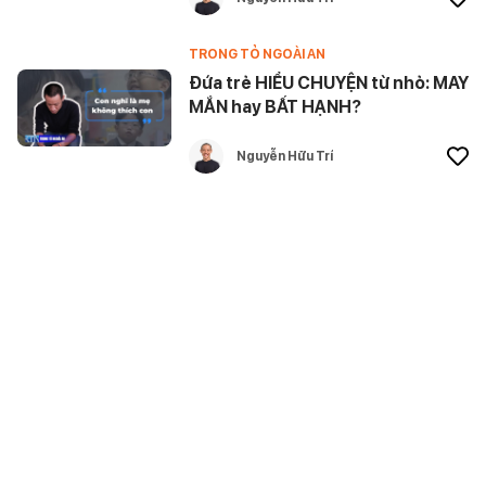
TRONG TỎ NGOÀI AN
Đứa trẻ HIỂU CHUYỆN từ nhỏ: MAY
MẮN hay BẤT HẠNH?
Nguyễn Hữu Trí