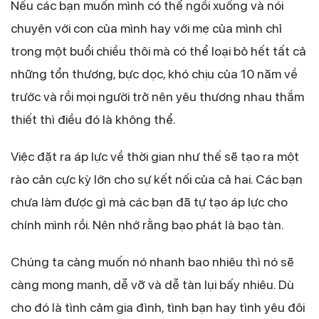
Nếu các bạn muốn mình có thể ngồi xuống và nói
chuyện với con của mình hay với mẹ của mình chỉ
trong một buổi chiều thôi mà có thể loại bỏ hết tất cả
những tổn thương, bực dọc, khó chịu của 10 năm về
trước và rồi mọi người trở nên yêu thương nhau thắm
thiết thì điều đó là không thể.
Việc đặt ra áp lực về thời gian như thế sẽ tạo ra một
rào cản cực kỳ lớn cho sự kết nối của cả hai. Các bạn
chưa làm được gì mà các bạn đã tự tạo áp lực cho
chính mình rồi. Nên nhớ rằng bạo phát là bạo tàn.
Chúng ta càng muốn nó nhanh bao nhiêu thì nó sẽ
càng mong manh, dễ vỡ và dễ tàn lụi bấy nhiêu. Dù
cho đó là tình cảm gia đình, tình bạn hay tình yêu đôi