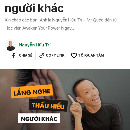
người khác
Xin chào các bạn! Anh là Nguyễn Hữu Trí – Mr Quéo đến từ
Học viện Awaken Your Power. Ngày...
Nguyễn Hữu Trí
CHIA SẺ
COPY LINK
TÔI QUAN TÂM