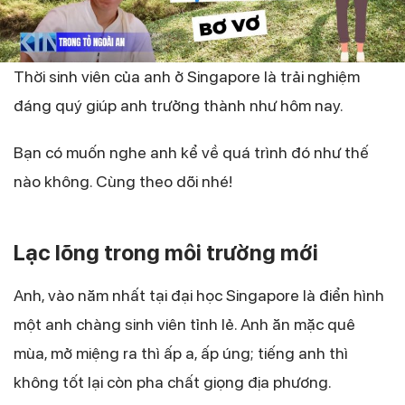
Thời sinh viên của anh ở Singapore là trải nghiệm
đáng quý giúp anh trưởng thành như hôm nay.
Bạn có muốn nghe anh kể về quá trình đó như thế
nào không. Cùng theo dõi nhé!
Lạc lõng trong môi trường mới
Anh, vào năm nhất tại đại học Singapore là điển hình
một anh chàng sinh viên tỉnh lẻ. Anh ăn mặc quê
mùa, mở miệng ra thì ấp a, ấp úng; tiếng anh thì
không tốt lại còn pha chất giọng địa phương.