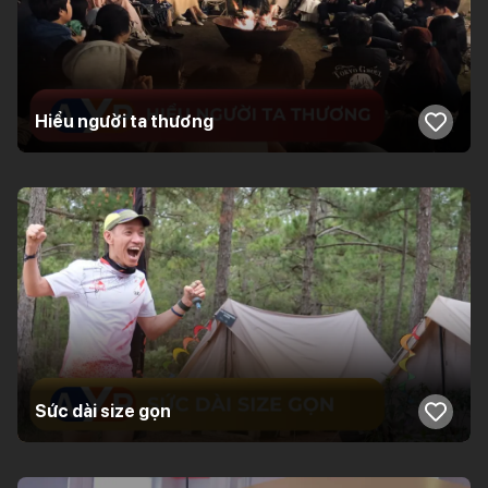
Hiểu người ta thương
Sức dài size gọn