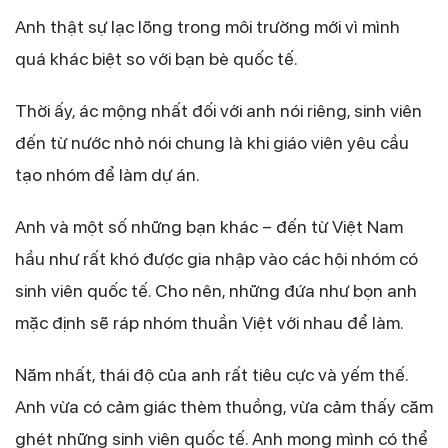
Anh thật sự lạc lõng trong môi trường mới vì mình
quá khác biệt so với bạn bè quốc tế.
Thời ấy, ác mộng nhất đối với anh nói riêng, sinh viên
đến từ nước nhỏ nói chung là khi giáo viên yêu cầu
tạo nhóm để làm dự án.
Anh và một số những bạn khác – đến từ Việt Nam
hầu như rất khó được gia nhập vào các hội nhóm có
sinh viên quốc tế. Cho nên, những đứa như bọn anh
mặc định sẽ ráp nhóm thuần Việt với nhau để làm.
Năm nhất, thái độ của anh rất tiêu cực và yếm thế.
Anh vừa có cảm giác thèm thuồng, vừa cảm thấy căm
ghét những sinh viên quốc tế. Anh mong mình có thể