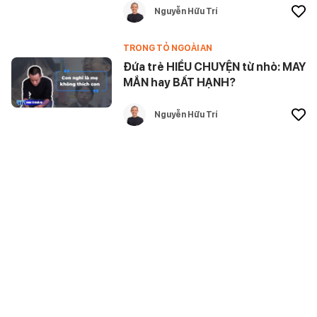
Nguyễn Hữu Trí
TRONG TỎ NGOÀI AN
Đứa trẻ HIỂU CHUYỆN từ nhỏ: MAY
MẮN hay BẤT HẠNH?
Nguyễn Hữu Trí