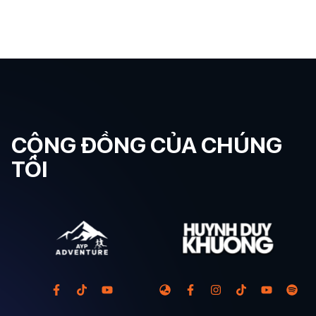
CỘNG ĐỒNG CỦA CHÚNG
TÔI