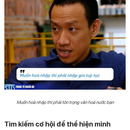
Muốn hoà nhập thì phải tôn trọng văn hoá nước bạn
Tìm kiếm cơ hội để thể hiện mình