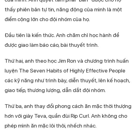
thấy phiên bản tự tin, năng động của mình là một
điểm cộng lớn cho đội nhóm của họ.
Đầu tiên là kiến thức. Anh chăm chỉ học hành để
được giao làm báo cáo, bài thuyết trình.
Thứ hai, anh theo học Jim Ron và chương trình huấn
luyện The Seven Habits of Highly Effective People
các kỹ năng như trình bày, diễn thuyết, lên kế hoạch,
giao tiếp, thương lượng, dẫn dắt đội nhóm.
Thứ ba, anh thay đổi phong cách ăn mặc thời thượng
hơn với giày Teva, quần đùi Rip Curl. Anh không cho
phép mình ăn mặc lôi thôi, nhếch nhác.