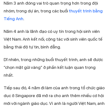
Năm 3 anh đóng vai trò quan trọng hơn trong đội
nhóm, trong dự án, trong các buổi
thuyết trình bằng
Tiếng Anh
.
Năm 4 anh là lãnh đạo có uy tín trong hội sinh viên
Việt Nam. Anh kết nối, cộng tác với sinh viên quốc tế
bằng thái độ tự tin, bình đẳng.
Dĩ nhiên, trong những buổi thuyết trình, anh sẽ được
“chọn mặt gửi vàng” ở phần kết luận quan trọng
nhất.
Tiếp sau đó, 4 năm đi làm của anh trong tổ chức giáo
dục ở Singapore đã mở ra cho anh thêm nhiều cơ hội
mới với ngành giáo dục. Vì anh là người Việt Nam, anh