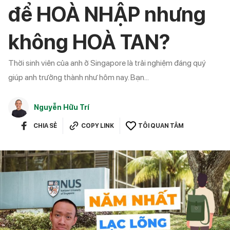
để HOÀ NHẬP nhưng
không HOÀ TAN?
Thời sinh viên của anh ở Singapore là trải nghiệm đáng quý
giúp anh trưởng thành như hôm nay. Bạn...
Nguyễn Hữu Trí
CHIA SẺ
COPY LINK
TÔI QUAN TÂM