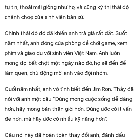
tự tin, thoải mái giống như họ, và cũng kỳ thị thái độ
chảnh choẹ của sinh viên bản xứ.
Chính thái độ đó đã khiến anh trả giá rất đắt. Suốt
năm nhất, anh đóng cửa phòng để chơi game, xem
phim và giao du với sinh viên Việt Nam. Anh luôn
mong đợi bất chợt một ngày nào đó, họ sẽ đến để
làm quen, chủ động mời anh vào đội nhóm.
Cuối năm nhất, anh vô tình biết đến Jim Ron. Thầy đã
nói với anh một câu “Đừng mong cuộc sống dễ dàng
hơn, hãy mong bản thân giỏi hơn. Đừng ước có ít vấn
đề hơn, mà hãy ước có nhiều kỹ năng hơn”.
Câu nói này đã hoàn toàn thay đổi anh, đánh dấu