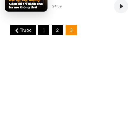
24:59
Trước
1
2
3