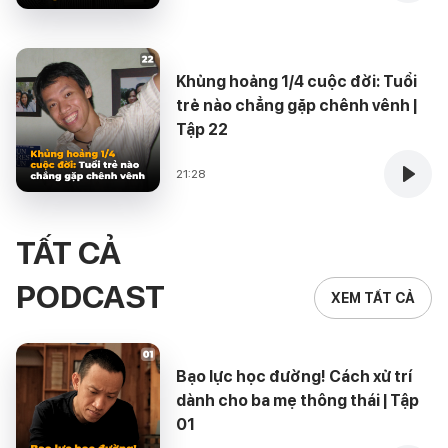
Khủng hoảng 1/4 cuộc đời: Tuổi
trẻ nào chẳng gặp chênh vênh |
Tập 22
21:28
TẤT CẢ
PODCAST
XEM TẤT CẢ
Bạo lực học đường! Cách xử trí
dành cho ba mẹ thông thái | Tập
01