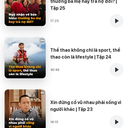
thương ba mẹ hay trả nợ đời? |
Tập 25
17:25
Thể thao không chỉ là sport, thể
thao còn là lifestyle | Tập 24
40:49
Xin đừng cổ vũ nhau phải sống vì
người khác | Tập 23
18:15