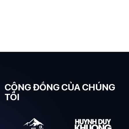
CỘNG ĐỒNG CỦA CHÚNG
TÔI