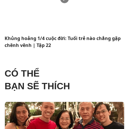
Khủng hoảng 1/4 cuộc đời: Tuổi trẻ nào chẳng gặp
chênh vênh | Tập 22
CÓ THỂ
BẠN SẼ THÍCH