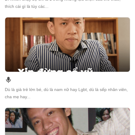
thích cái gì là tùy các...
Dù là già trẻ lớn bé, dù là nam nữ hay Lgbt, dù là sếp nhân viên,
cha mẹ hay...