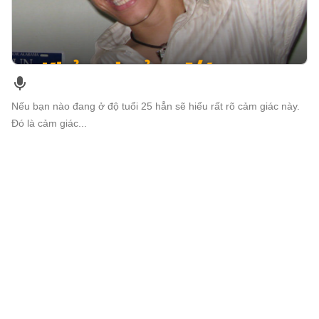
Nếu bạn nào đang ở độ tuổi 25 hẳn sẽ hiểu rất rõ cảm giác này.
Đó là cảm giác...