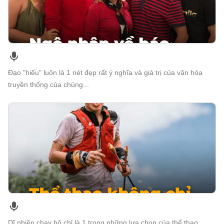
Đạo "hiếu" luôn là 1 nét đẹp rất ý nghĩa và giá trị của văn hóa
truyền thống của chúng...
Dĩ nhiên chạy bộ chỉ là 1 trong những lựa chọn của thể thao,