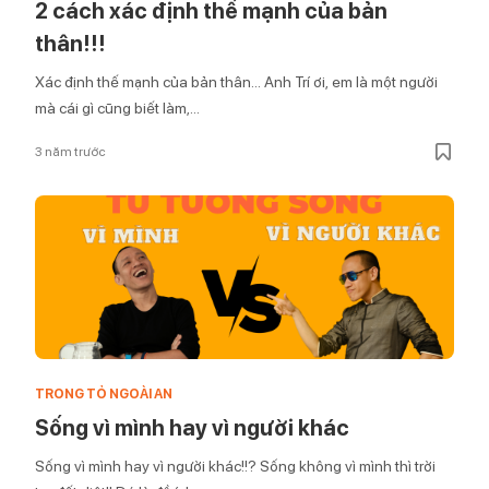
2 cách xác định thế mạnh của bản
thân!!!
Xác định thế mạnh của bản thân… Anh Trí ơi, em là một người
mà cái gì cũng biết làm,...
3 năm trước
TRONG TỎ NGOÀI AN
Sống vì mình hay vì người khác
Sống vì mình hay vì người khác!!? Sống không vì mình thì trời