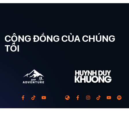
CỘNG ĐỒNG CỦA CHÚNG
TÔI