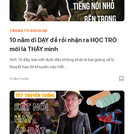
TRONG TỎ NGOÀI AN
10 năm đi DẠY để rồi nhận ra HỌC TRÒ
mới là THẦY mình
Anh Trí đây, bài viết dưới đây không phải là bài giảng về lý
thuyết hay lời khuyên nào hết....
3 năm trước