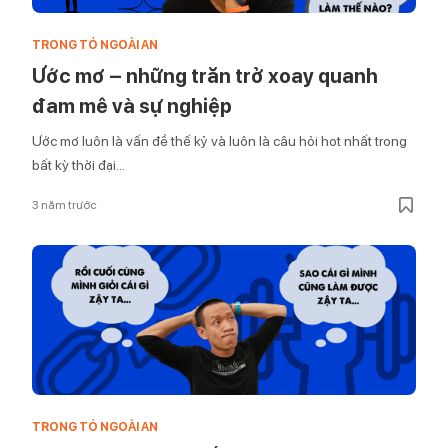
TRONG TỎ NGOÀI AN
Ước mơ – những trăn trở xoay quanh
đam mê và sự nghiệp
Ước mơ luôn là vấn đề thế kỷ và luôn là câu hỏi hot nhất trong
bất kỳ thời đại...
3 năm trước
TRONG TỎ NGOÀI AN