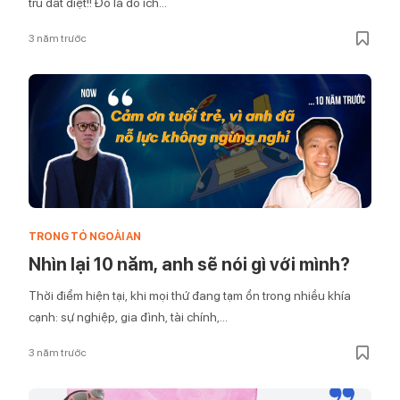
tru đất diệt!! Đó là đồ ích...
3 năm trước
TRONG TỎ NGOÀI AN
Nhìn lại 10 năm, anh sẽ nói gì với mình?
Thời điểm hiện tại, khi mọi thứ đang tạm ổn trong nhiều khía
cạnh: sự nghiệp, gia đình, tài chính,...
3 năm trước