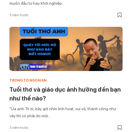
muốn đầu tư hay khởi nghiệp...
3 năm trước
TRONG TỎ NGOÀI AN
Tuổi thơ và giáo dục ảnh hưởng đến bạn
như thế nào?
“Ủa anh Trí ơi, bây giờ nhìn linh hoạt, vui vẻ, thành công như
vậy thì có phải do môi...
3 năm trước