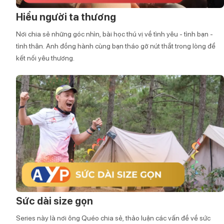
Hiểu người ta thương
Nơi chia sẻ những góc nhìn, bài học thú vị về tình yêu - tình bạn -
tình thân. Anh đồng hành cùng bạn tháo gỡ nút thắt trong lòng để
kết nối yêu thương.
Sức dài size gọn
Series này là nơi ông Quéo chia sẻ, thảo luận các vấn đề về sức