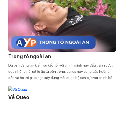
Trong tỏ ngoài an
Dù bạn đang tìm kiếm sự kết nối với chính mình hay đấu tranh vượt
qua những nỗi sợ, lo âu từ bên trong, series này cung cấp hướng
dẫn và hỗ trợ giúp bạn xây dựng mối quan hệ tích cực với chính bản
thân bạn.
Về Quéo