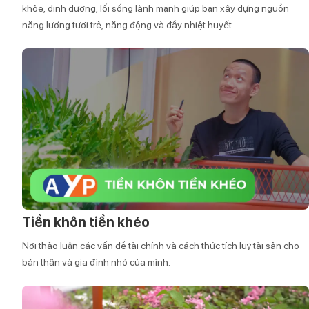
khỏe, dinh dưỡng, lối sống lành mạnh giúp bạn xây dựng nguồn
năng lượng tươi trẻ, năng động và đầy nhiệt huyết.
Tiền khôn tiền khéo
Nơi thảo luận các vấn đề tài chính và cách thức tích luỹ tài sản cho
bản thân và gia đình nhỏ của mình.